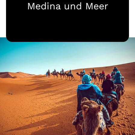
Medina und Meer
Destinationen
Mehr zu Pur Life Maroc
Anfragen