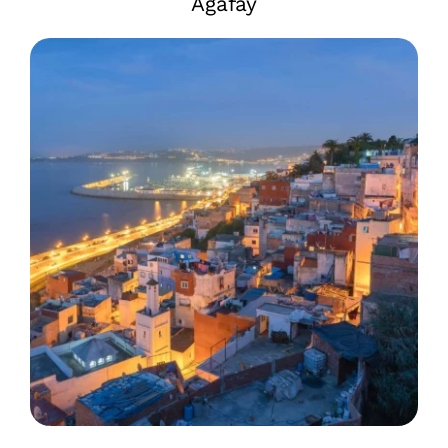
Agafay