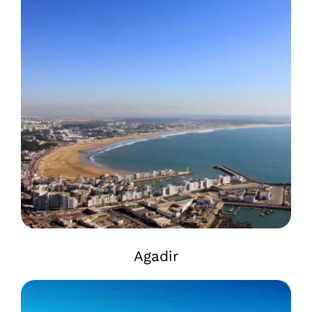
Agadir