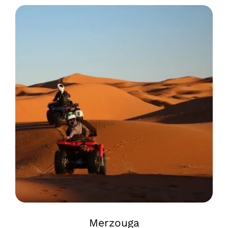
Merzouga