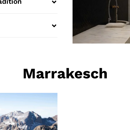
dition
Marrakesch