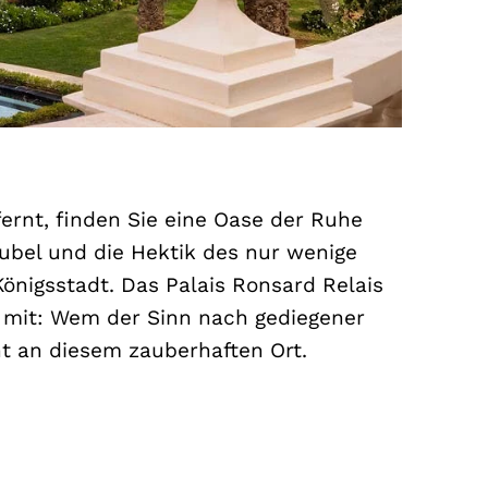
rnt, finden Sie eine Oase der Ruhe
ubel und die Hektik des nur wenige
önigsstadt. Das Palais Ronsard Relais
h mit: Wem der Sinn nach gediegener
ht an diesem zauberhaften Ort.