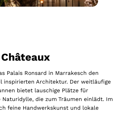
& Châteaux
as Palais Ronsard in Marrakesch den
 inspirierten Architektur. Der weitläufige
nnen bietet lauschige Plätze für
 Naturidylle, die zum Träumen einlädt. Im
ich feine Handwerkskunst und lokale