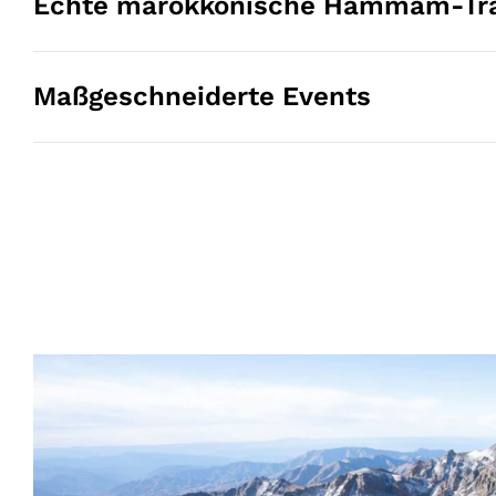
Echte marokkonische Hammam-Tra
Maßgeschneiderte Events