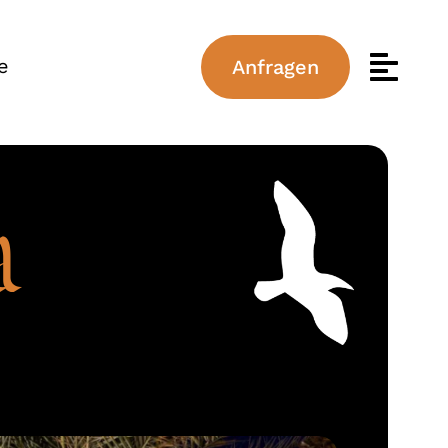
e
Anfragen
d