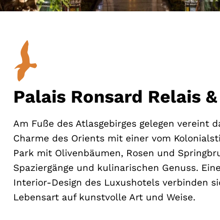
Palais Ronsard Relais 
Am Fuße des Atlasgebirges gelegen vereint d
Charme des Orients mit einer vom Kolonialstil
Park mit Olivenbäumen, Rosen und Springbru
Spaziergänge und kulinarischen Genuss. Eine
Interior-Design des Luxushotels verbinden s
Lebensart auf kunstvolle Art und Weise.