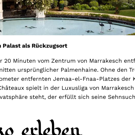
n Palast als Rückzugsort
r 20 Minuten vom Zentrum von Marrakesch entfe
mitten ursprünglicher Palmenhaine. Ohne den Tr
lometer entfernten Jemaa-el-Fnaa-Platzes der K
Châteaux spielt in der Luxusliga von Marrakesc
ivatsphäre steht, der erfüllt sich seine Sehnsuc
 erleben