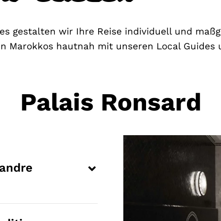
es gestalten wir Ihre Reise individuell und ma
n Marokkos hautnah mit unseren Local Guides un
Palais Ronsard
xandre